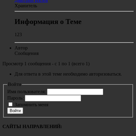
Дмитрий Ивлев
Хранитель
Информация о Теме
123
Автор
Сообщения
Просмотр 1 сообщения - с 1 по 1 (всего 1)
Для ответа в этой теме необходимо авторизоваться.
Войти
Имя пользователя:
Пароль:
Запомнить меня
Войти
САЙТЫ НАПРАВЛЕНИЙ: