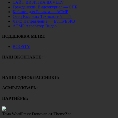
САЙТ-ВИЗИТКА IDIVLEV
Гражданский Видеожурнал — СПБ
Кабинет для Релакса — АСМР
Отец Высоких Технологий — IT
Лайф Направление — EvillivESPB
АСМР Агрегатор Видео
ПОДДЕРЖКА МЕНЯ:
BOOSTY
НАШ ВКОНТАКТЕ:
НАШИ ОДНОКЛАССНИКИ:
АСМР-БУКВАРЬ:
ПАРТНЁРЫ:
Тема WordPress: Donovan от ThemeZee.