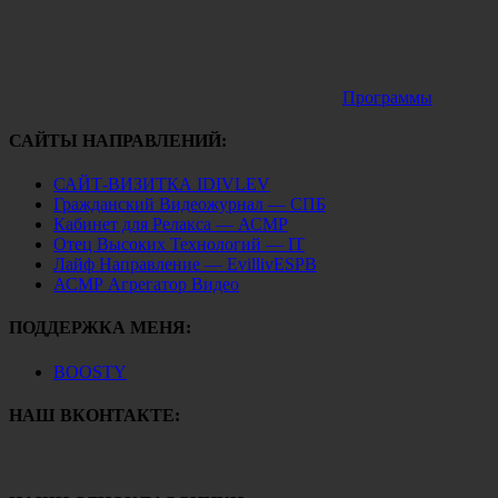
Программы
САЙТЫ НАПРАВЛЕНИЙ:
САЙТ-ВИЗИТКА IDIVLEV
Гражданский Видеожурнал — СПБ
Кабинет для Релакса — АСМР
Отец Высоких Технологий — IT
Лайф Направление — EvillivESPB
АСМР Агрегатор Видео
ПОДДЕРЖКА МЕНЯ:
BOOSTY
НАШ ВКОНТАКТЕ: