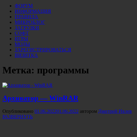
ФОРУМ
ИНФОРМАЦИЯ
ПРАВИЛА
МИКРОБЛОГ
ЗАГРУЗКИ
СОФТ
ИГРЫ
МОДЫ
ЗАРЕГИСТРИРОВАТЬСЯ
ВИЗИТКА
Метка:
программы
Архиватор — WinRAR
Опубликовано
01.06.2022
01.06.2022
автором
Дмитрий Ивлев
РАЗВЕРНУТЬ