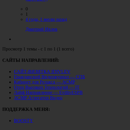
0
1
4 года, 1 месяц назад
Дмитрий Ивлев
Просмотр 1 темы - с 1 по 1 (1 всего)
САЙТЫ НАПРАВЛЕНИЙ:
САЙТ-ВИЗИТКА IDIVLEV
Гражданский Видеожурнал — СПБ
Кабинет для Релакса — АСМР
Отец Высоких Технологий — IT
Лайф Направление — EvillivESPB
АСМР Агрегатор Видео
ПОДДЕРЖКА МЕНЯ:
BOOSTY